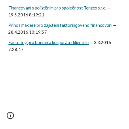
Financování s pojištěním pro společnost Tenzex s.r.o.
 — 
19.5.2016 8:19:21
Přínos makléře pro zajištění faktoringového financování
 — 
28.4.2016 10:19:57
Factoring pro bonitní a korporátní klientelu
 — 3.3.2016 
7:28:17